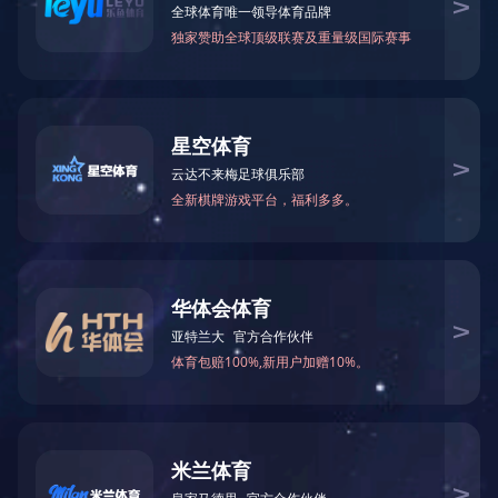
资质荣誉
AYX.COM·（中国）AYX.COM集团有限公司
技术资料
售后服务
AYX.COM·（中国）AYX.COM集团有限公司


当前位置：
AYX.COM·（中国）AYX.COM集团有限公司
>
产品展示
AYX.COM·（中国）AYX.COM集团有限公司
LGY5081TQZEP广燕牌清障车