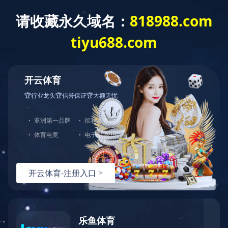
AYX.COM·（中国）
AYX.COM集团有限公司
网站AYX.COM·（中国）AYX.COM集团有限公司
广燕简介
产品中心
资质荣誉
AYX.COM·（中国）AYX.COM集团有限公司
技术资料
售后服务
AYX.COM·（中国）AYX.COM集团有限公司

网站AYX.COM·（中国）AYX.COM集团有限公司
广燕简介
产品中心